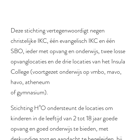
Deze stichting vertegenwoordigt negen
christelijke IKC, één evangelisch IKC en één
SBO, ieder met opvang en onderwijs, twee losse
opvanglocaties en de drie locaties van het Insula
College (voortgezet onderwijs op vmbo, mavo,
havo, atheneum
of gymnasium).
Stichting H³O ondersteunt de locaties om
kinderen in de leeftijd van 2 tot 18 jaar goede
opvang en goed onderwijs te bieden, met
deskundige zorg en aandacht te begeleiden, bij