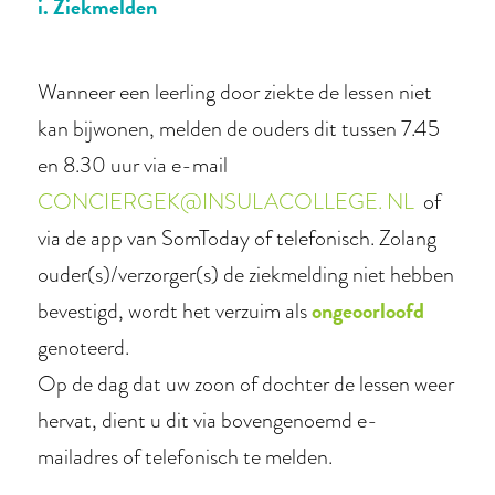
i. Ziekmelden
Wanneer een leerling door ziekte de lessen niet
kan bijwonen, melden de ouders dit tussen 7.45
en 8.30 uur via e-mail
CONCIERGEK@INSULACOLLEGE. NL
of
via de app van SomToday of telefonisch. Zolang
ouder(s)/verzorger(s) de ziekmelding niet hebben
ongeoorloofd
bevestigd, wordt het verzuim als
genoteerd.
Op de dag dat uw zoon of dochter de lessen weer
hervat, dient u dit via bovengenoemd e-
mailadres of telefonisch te melden.