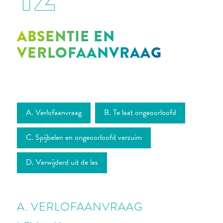
ABSENTIE EN
VERLOFAANVRAAG
A. Verlofaanvraag
B. Te laat ongeoorloofd
C. Spijbelen en ongeoorloofd verzuim
D. Verwijderd uit de les
A. VERLOFAANVRAAG